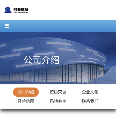
公司介绍
公司介绍
资质荣誉
企业文化
经营范围
场地共享
联系我们