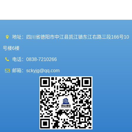
地址：四川省德阳市中江县凯江镇东江右路三段166号10
号楼6楼
电话：0838-7210266
邮箱：sckyjg@qq.com