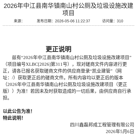
2026年中江县南华镇南山村公厕及垃圾设施改建
项目
来源： 发布日期：2026-05-06 11:22:37 访问量：310
更正说明
兹有
“
2026年中江县南华镇南山村公厕及垃圾设施改建项目
”
（项目编号
XLBC[2026]第311号
），现对磋商文件内容进行更
正，请各已报名获取磋商文件的供应商登录
“凯业建管”（网
址：/）获取更正后的磋商文件。所有内容均以更正后的版本
（
2026年中江县南华镇南山村公厕及垃圾设施改建项目
（更正
版））为准！若因未及时获取造成的一切
后果，由供应商自行承
担。
以此公告为准！
特此说明！
四川鑫磊邦成工程管理有限公司
202
6
年
5
月
6
日