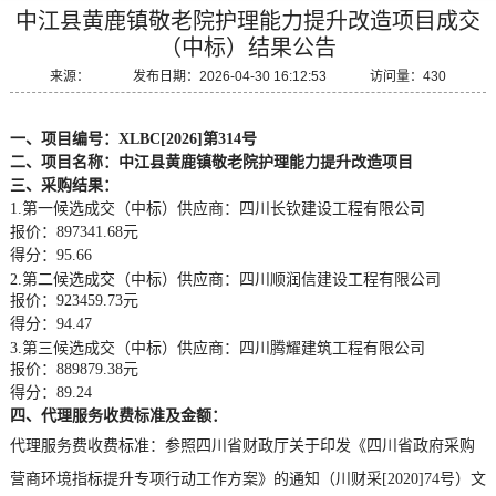
中江县黄鹿镇敬老院护理能力提升改造项目成交
（中标）结果公告
来源： 发布日期：2026-04-30 16:12:53 访问量：430
一、项目编号：
XLBC[2026]第314号
二、项目名称：中江县黄鹿镇敬老院护理能力提升改造项目
三、采购结果：
1.第一候选成交（中标）供应商：四川长钦建设工程有限公司
报价：
897341.68元
得分：
95.66
2.第二候选成交（中标）供应商：四川顺润信建设工程有限公司
报价：
923459.73元
得分：
94.47
3.第三候选成交（中标）供应商：四川腾耀建筑工程有限公司
报价：
889879.38元
得分：
89.24
四、代理服务收费标准及金额：
代理服务费收费标准：参照四川省财政厅关于印发《四川省政府采购
营商环境指标提升专项行动工作方案》的通知（川财采
[2020]74号）文