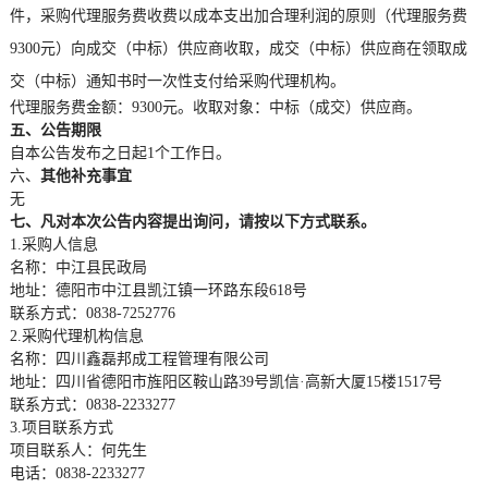
件，采购代理服务费收费以成本支出加合理利润的原则（代理服务费
9300元）向成交（中标）供应商收取，成交（中标）供应商在领取成
交（中标）通知书时一次性支付给采购代理机构。
代理服务费金额：
9300元。收取对象：中标（成交）供应商。
五、公告期限
自本公告发布之日起
1个工作日。
六、
其他补充事宜
无
七、凡对本次公告内容提出询问，请按以下方式联系。
1.采购人信息
名称：中江县民政局
地址：德阳市中江县凯江镇一环路东段
618号
联系方式：
0838-7252776
2.
采购
代理机构信息
名称：四川鑫磊邦成工程管理有限公司
地址：四川省德阳市旌阳区鞍山路
39号凯信·高新大厦15楼1517号
联系方式：
0838-2233277
3.项目联系方式
项目
联系人：何先生
电话：
0838-2233277