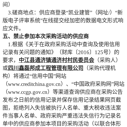
间）
3
.
磋商地点：供应商登录
“凯业建管”（网址/）“新
版电子评审系统”在线提交经加密的数据电文形式响
应文件。
五、禁止参加本次采购活动的供应商
1.根据《关于在政府采购活动中查询及使用信用
记录有关问题的通知》（财库〔2016〕125号）的
要求，
中江县通济镇通济村村民委员会
（
采购人）
或
四川鑫磊邦成工程管理有限公司
（采购代理机
构）将通过
“信用中国”网站
（www.creditchina.gov.cn）、“中国政府采购网”网站
（www.ccgp.gov.cn）等渠道查询供应商在采购公告
发布之日前的信用记录并保存信用记录结果网页截
图，拒绝列入失信被执行人名单、重大税收违法案
件当事人名单、政府采购严重违法失信行为记录名
单中的供应商参加本项目的采购活动（以联合体形