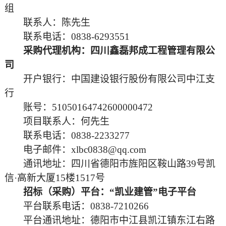
组
联系人：
陈先生
联系电话：
0838-
6293551
采购代理机构：
四川鑫磊邦成工程管理有限公
司
开户银行：中国建设银行股份有限公司中江支
行
账号：
51050164742600000472
项目
联系人：何先生
联系电话：
0838-2233277
电子邮件：
xlbc0838@qq.com
通讯地址：四川省德阳市旌阳区鞍山路
39号凯
信·高新大厦15楼1517号
招标（采购）平台：
“凯业建管”电子平台
平台联系电话：
0838-7210266
平台通讯地址：
德阳市中江县凯江镇东江右路