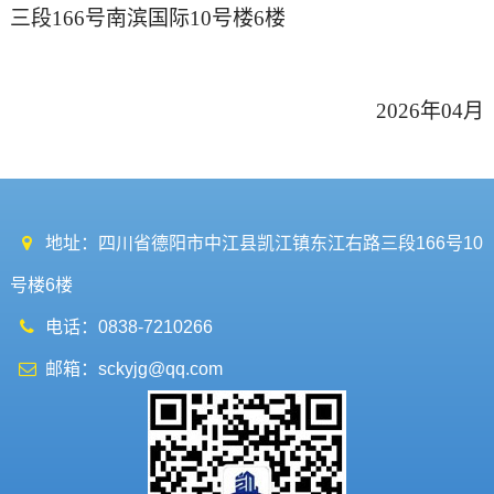
三段
166号南滨国际10号楼6楼
2026
年
04
月
地址：四川省德阳市中江县凯江镇东江右路三段166号10
号楼6楼
电话：0838-7210266
邮箱：sckyjg@qq.com