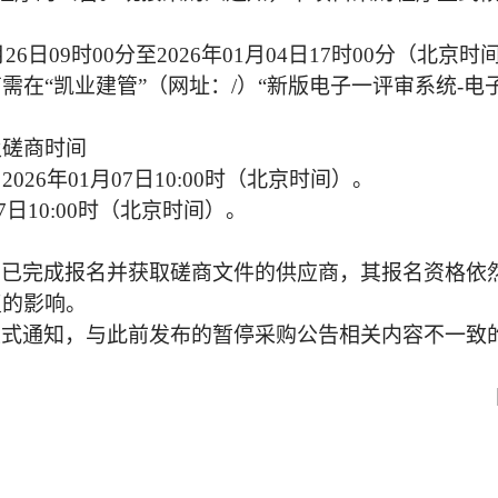
2月26日09时00分至2026年01月04日17时00分（北京时
商需在“凯业建管”（网址：/）“新版电子一评审系统-
及磋商时间
026年01月07日10:00时（北京时间）。
07日10:00时（北京时间）。
前已完成报名并获取磋商文件的供应商，其报名资格依
复的影响。
正式通知，与此前发布的暂停采购公告相关内容不一致