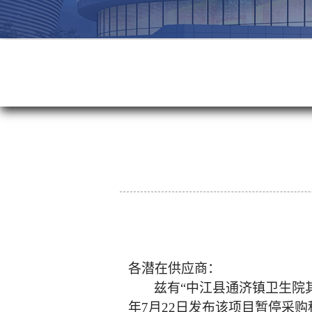
各潜在供应商：
兹有
“中江县通济镇卫生院其
年7月22日发布该项目暂停采