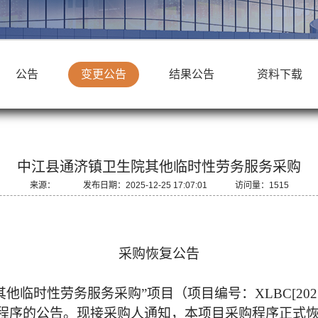
公告
变更公告
结果公告
资料下载
中江县通济镇卫生院其他临时性劳务服务采购
来源： 发布日期：2025-12-25 17:07:01 访问量：1515
采购恢复公告
他临时性劳务服务采购”项目（项目编号：XLBC[2025
购程序的公告。现接采购人通知，本项目采购程序正式