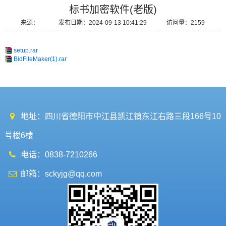
标书加密软件(老版)
来源： 发布日期：2024-09-13 10:41:29 访问量：2159
setup.rar
BidFileMaker(1).rar
地址：四川省德阳市中江县凯江镇东江右路三段166号10
号楼6楼
电话：0838-7210266
邮箱：sckyjg@qq.com