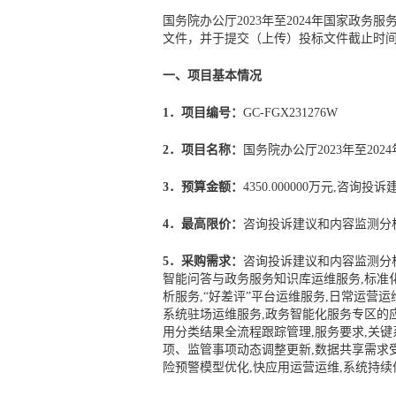
国务院办公厅2023年至2024年国家政务服务
文件，并于提交（上传）投标文件截止时
一、项目基本情况
1．项目编号：
GC-FGX231276W
2．项目名称：
国务院办公厅2023年至20
3．预算金额：
4350.000000万元,咨询投
4．最高限价：
咨询投诉建议和内容监测分析服
5．采购需求：
咨询投诉建议和内容监测分析
智能问答与政务服务知识库运维服务,标准化
析服务,“好差评”平台运维服务,日常运营
系统驻场运维服务,政务智能化服务专区的应
用分类结果全流程跟踪管理,服务要求,关键
项、监管事项动态调整更新,数据共享需求
险预警模型优化,快应用运营运维,系统持续