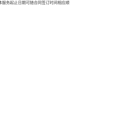
具体服务起止日期可随合同签订时间相应顺