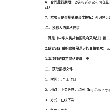
6．合同履行期限：
咨询投诉建议和内容监测
延）
7．本项目是否接受联合体投标：
咨询投诉
二、投标人的资格要求
1.满足《中华人民共和国政府采购法》第
2.落实政府采购政策需满足的资格要求：
无
3.本项目的特定资格要求：
无
三、获取招标文件
1．时间：
5个工作日
2．地点：
中央政府采购网（http://www.zycg
3．方式：
在线下载