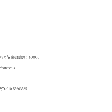
同9号院 邮政编码：100035
contactus
010-55603585