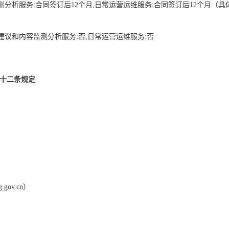
分析服务:合同签订后12个月,日常运营运维服务:合同签订后12个月（
建议和内容监测分析服务:否,日常运营运维服务:否
二十二条规定
.gov.cn）