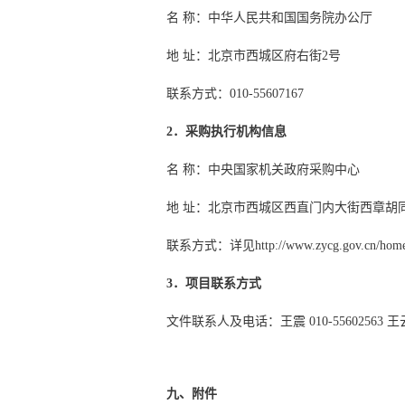
名 称：中华人民共和国国务院办公厅
地 址：北京市西城区府右街2号
联系方式：010-55607167
2．采购执行机构信息
名 称：中央国家机关政府采购中心
地 址：北京市西城区西直门内大街西章胡
联系方式：详见http://www.zycg.gov.cn/home/
3．项目联系方式
文件联系人及电话：王震 010-55602563 王云飞 
九、附件