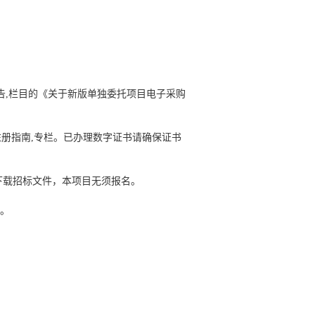
告,栏目的《关于新版单独委托项目电子采购
注册指南,专栏。已办理数字证书请确保证书
免费下载招标文件，本项目无须报名。
0。