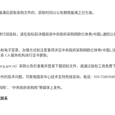
届满后获取采购文件的，获取时间以公告期限届满之日为准。
进行招投标，请在投标前详细阅读中央政府采购网欧亿体育(中国),通知公
和电子签章，办理方式和注意事项详见中央政府采购网欧亿体育(中国),
 CA 服务机构进行证书更新。
ycg.gov.cn）采购公告栏查看并登录下载招标文件，或通过投标工具
技术问题，可致电国采中心技术支持热线咨询，电话：010-5560394
网”、“中央政府采购网”等媒体上发布。
式联系