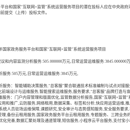
平台和国家“互联网+监管”系统运营服务项目的潜在投标人应在中央政府采购网（http
间前提交（上传）投标文件。
24年国家政务服务平台和国家“互联网+监管”系统运营服务项目
诉建议和内容监测分析服务:505.000000万元,日常运营运维服务:3845.000000
务:505万元,日常运营运维服务:3845万元,
服务：智能辅助决策服务,“总客服”聚合联通技术标准编制与试点对接服
前端设计与运维服务,智能搜索运维服务,服务要求,“总客服”品牌打造与
运维服务：门户内容管理和版面优化,监管数据分析报告,国家“互联网+监管”
用和推广,云防服务,网络租用,数据采集、标签和分析,快应用运营运维,推
系统人员驻场运维保障,课题研究,安全审计与态势感知服务,安全服务要求
受理,备份云租用服务,国家政务服务平台云租用服务,专题服务、三跨业务
优化完善,数据汇聚处理及通道管理,短信服务,小程序云平台服务,支付宝