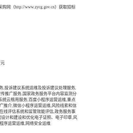
://www.zycg.gov.cn）获取招标
万元
务,投诉建议系统运维及投诉建议处理服务,
宣传推广服务,国家政务服务平台内容监测分
系统云租用服务,百度小程序运营运维,重点
广推介,微信小程序运营运维,风险线索和信
,在线评估系统和监管效能评估,政务服务事
的设计和建设和优化电子证照、电子印章,风
小程序运营运维,网络安全运维