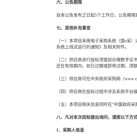
六、公告期限
自本公告发布之日起5个工作日，公告期限
七、其他补充事宜
（一）本项目采用电子采购系统（国e采）
系统上线试运行的通知》及相关附件。
（二）供应商进行投标须提前办理数字证书
还在有效期内，如已过期或即将过期，须联系
（三）供应商可在中央政府采购网（www.z
（四）供应商在投标过程中涉及系统平台操作的
（五）本项目相关信息同时在“中国政府采购
八、凡对本次招标提出询问，请按以下方
1．采购人信息