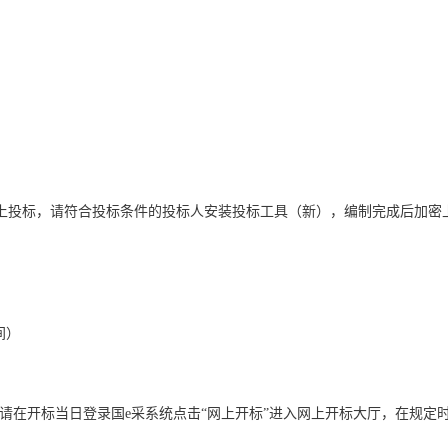
上投标，请符合投标条件的投标人安装投标工具（新），编制完成后加密
间）
请在开标当日登录国e采系统点击“网上开标”进入网上开标大厅，在规定