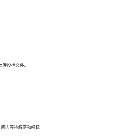
上传投标文件。
时间内等待解密和唱标