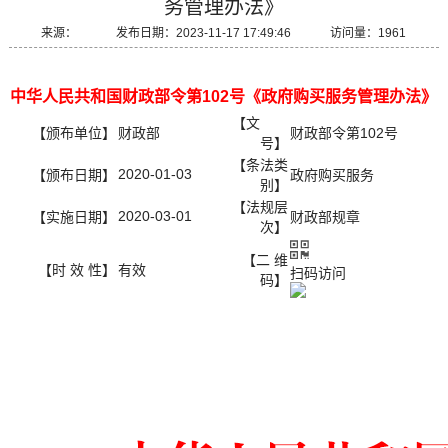
务管理办法》
来源： 发布日期：2023-11-17 17:49:46 访问量：1961
中华人民共和国财政部令第102号《政府购买服务管理办法》
【文
【颁布单位】
财政部
财政部令第102号
号】
【条法类
2020-01-03
【颁布日期】
政府购买服务
别】
【法规层
2020-03-01
【实施日期】
财政部规章
次】
【二 维
【时 效 性】
有效
扫码访问
码】