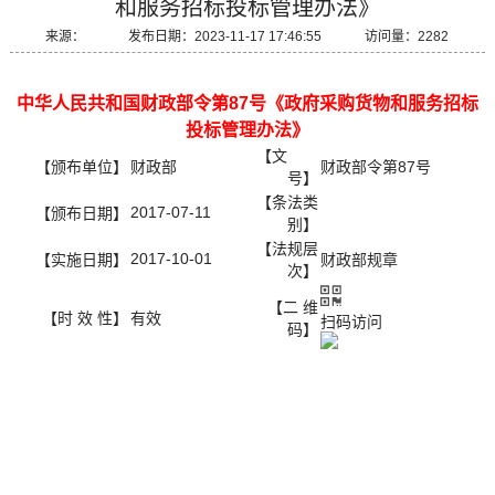
和服务招标投标管理办法》
来源： 发布日期：2023-11-17 17:46:55 访问量：2282
中华人民共和国财政部令第87号《政府采购货物和服务招标
投标管理办法》
【文
【颁布单位】
财政部
财政部令第87号
号】
【条法类
2017-07-11
【颁布日期】
别】
【法规层
2017-10-01
【实施日期】
财政部规章
次】
【二 维
【时 效 性】
有效
扫码访问
码】